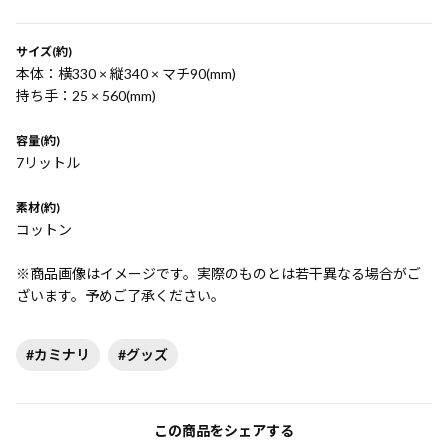
サイズ(約)
本体：横330 × 縦340 × マチ90(mm)
持ち手：25 × 560(mm)
容量(約)
7リットル
素材(約)
コットン
※商品画像はイメージです。実際のものとは若干異なる場合がご
ざいます。予めご了承ください。
#カミナリ
#グッズ
この商品をシェアする