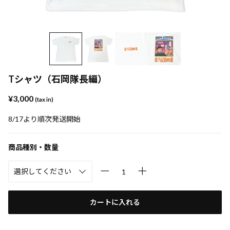
Tシャツ（石岡隊長編）
¥3,000
(tax in)
8/17より順次発送開始
商品種別・数量
カートに入れる