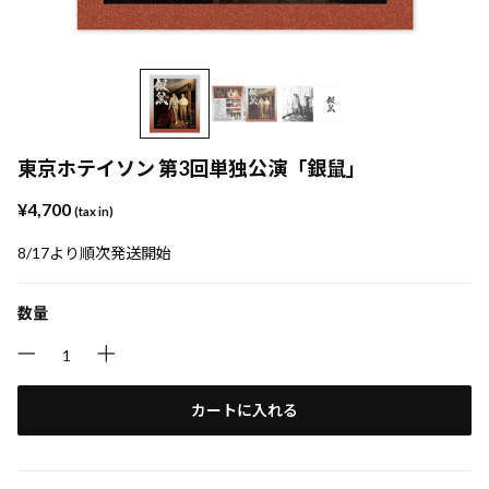
東京ホテイソン 第3回単独公演「銀鼠」
¥4,700
(tax in)
8/17より順次発送開始
数量
カートに入れる