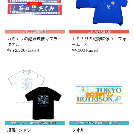
カミナリの記録映像マフラー
カミナリの記録映像ユニフォ
タオル
ーム 3L
各 ¥2,500 (tax in)
¥4,000 (tax in)
瓶覗Tシャツ
タオル