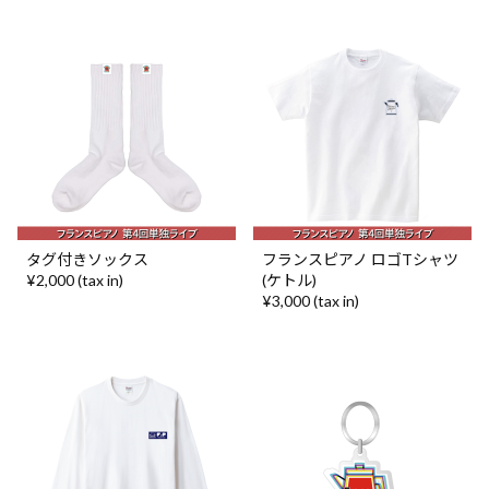
タグ付きソックス
フランスピアノ ロゴTシャツ
¥2,000 (tax in)
(ケトル)
¥3,000 (tax in)