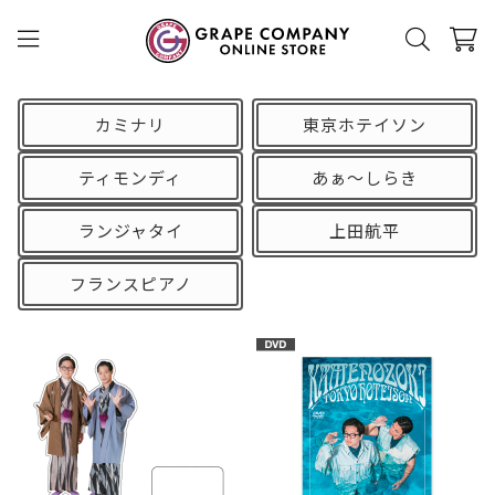
カミナリ
東京ホテイソン
ティモンディ
あぁ〜しらき
ランジャタイ
上田航平
フランスピアノ