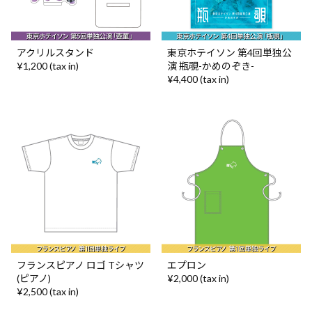
アクリルスタンド
東京ホテイソン 第4回単独公
¥1,200 (tax in)
演 瓶覗-かめのぞき-
¥4,400 (tax in)
フランスピアノ ロゴ Tシャツ
エプロン
(ピアノ)
¥2,000 (tax in)
¥2,500 (tax in)