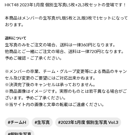
HKT48 2023年1月度 個別生写真L5枚+2L3枚セットの登場です！
本商品はメンバーの生写真がL版5枚と2L版3枚で1セットになって
おります。
送料について
生写真のみをご注文の場合、送料は一律360円となります。
他商品とご一緒にご注文の場合、送料は一律720円となります。
予めご確認・ご了承ください。
※メンバーの卒業、チーム・グループ変更等による商品のキャン
セル及び変更のご要望にはご対応出来かねます。
※決済完了後のキャンセルは承っておりません。
※商品画像はイメージです。実際のものとは若干異なる場合がご
ざいます。予めご了承ください。
※当サイト内の画像と文章の転載はご遠慮ください。
#チームH
#生写真
#2023年1月度 個別生写真 Vol.3
#個別生写真