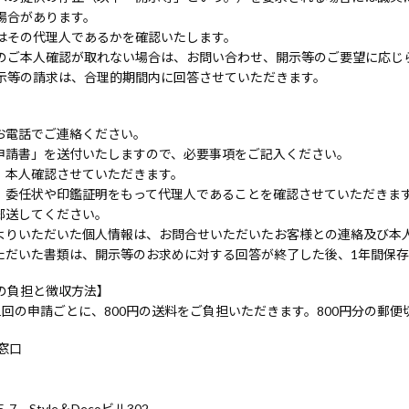
場合があります。
はその代理人であるかを確認いたします。
のご本人確認が取れない場合は、お問い合わせ、開示等のご要望に応じ
示等の請求は、合理的期間内に回答させていただきます。
お電話でご連絡ください。
申請書」を送付いたしますので、必要事項をご記入ください。
、本人確認させていただきます。
、委任状や印鑑証明をもって代理人であることを確認させていただきま
郵送してください。
よりいただいた個人情報は、お問合せいただいたお客様との連絡及び本
ただいた書類は、開示等のお求めに対する回答が終了した後、1年間保
の負担と徴収方法】
回の申請ごとに、800円の送料をご負担いただきます。800円分の郵
窓口
-7 Style＆Decoビル302