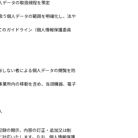
人データの取扱規程を策定
扱う個人データの範囲を明確化し、法や
てのガイドライン（個人情報保護委員
有しない者による個人データの閲覧を防
事業所内の移動を含め、当該機器、電子
入
記録の開示、内容の訂正・追加又は削
に対応いたします。なお、個人情報保護