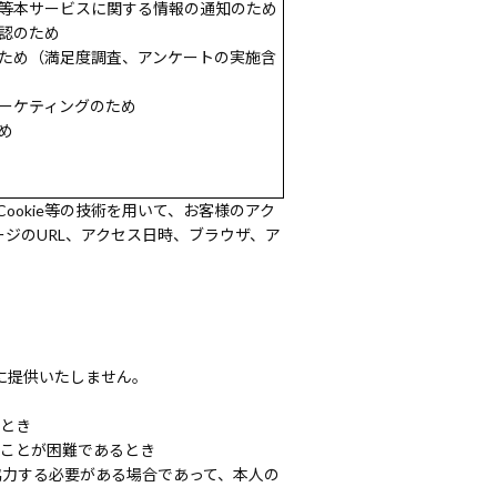
等本サービスに関する情報の通知のため
認のため
ため（満足度調査、アンケートの実施含
ーケティングのため
め
okie等の技術を用いて、お客様のアク
ジのURL、アクセス日時、ブラウザ、ア
に提供いたしません。
るとき
ることが困難であるとき
協力する必要がある場合であって、本人の