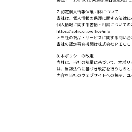
認定個人情報保護団体について
当社は、個人情報の保護に関する法律に
個人情報に関する苦情・相談についての
https://japhic.or.jp/office/info
＊当社の商品・サービスに関する問い合
当社の認定審査機関は株式会社ＰＩＣＣ（https:
本ポリシーの改定
当社は、当社の裁量に基づいて、本ポリ
は、当該法令に基づき改訂を行うものと
内容を当社のウェブサイトへの掲示、ユ