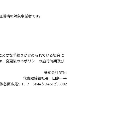
証機構の対象事業者です。
に必要な手続きが定められている場合に
は、変更後の本ポリシーの施行時期及び
株式会社RENI
代表取締役社長 田島一平
都渋谷区広尾1-15-7 Style＆Decoビル302