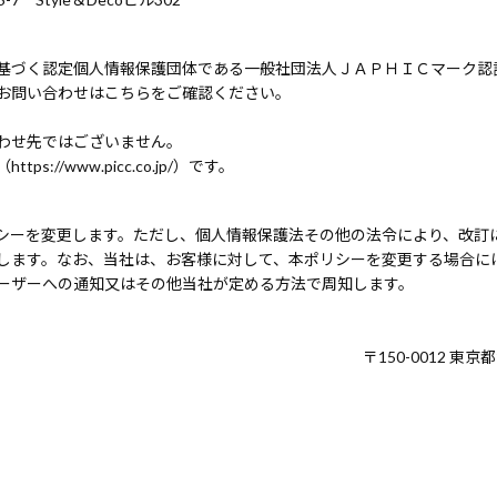
基づく認定個人情報保護団体である一般社団法人ＪＡＰＨＩＣマーク認
お問い合わせはこちらをご確認ください。
わせ先ではございません。
//www.picc.co.jp/）です。
シーを変更します。ただし、個人情報保護法その他の法令により、改訂
します。なお、当社は、お客様に対して、本ポリシーを変更する場合に
ーザーへの通知又はその他当社が定める方法で周知します。
〒150-0012 東京