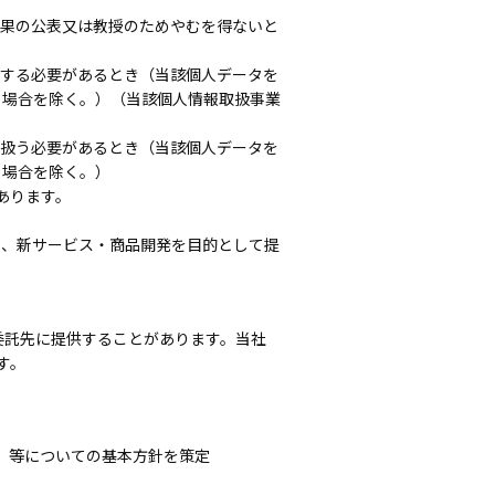
成果の公表又は教授のためやむを得ないと
供する必要があるとき（当該個人データを
る場合を除く。）（当該個人情報取扱事業
り扱う必要があるとき（当該個人データを
る場合を除く。）
あります。
善、新サービス・商品開発を目的として提
委託先に提供することがあります。当社
す。
」等についての基本方針を策定