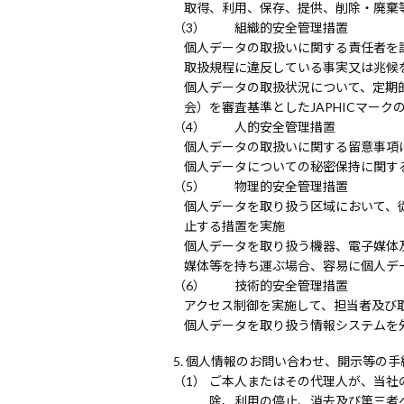
取得、利用、保存、提供、削除・廃棄
組織的安全管理措置
個人データの取扱いに関する責任者を
取扱規程に違反している事実又は兆候
個人データの取扱状況について、定期
会）を審査基準としたJAPHICマーク
人的安全管理措置
個人データの取扱いに関する留意事項
個人データについての秘密保持に関す
物理的安全管理措置
個人データを取り扱う区域において、
止する措置を実施
個人データを取り扱う機器、電子媒体
媒体等を持ち運ぶ場合、容易に個人デ
技術的安全管理措置
アクセス制御を実施して、担当者及び
個人データを取り扱う情報システムを
個人情報のお問い合わせ、開示等の手
ご本人またはその代理人が、当社
除、利用の停止、消去及び第三者