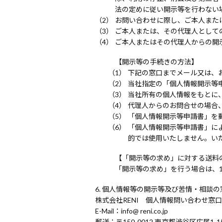
法の定めに従い開示等を行わない
お問い合わせに際し、ご本人また
ご本人または、その代理人として
ご本人またはその代理人からの開
【開示等の手続きの方法】
下記の窓口までメール又は、
当社指定の「個人情報開示等
当社所有の個人情報をもとに
代理人からのお問合せの場合
「個人情報開示等申請書」を
「個人情報開示等申請書」に
的では使用いたしません。い
【「開示等の求め」に対する送料
「開示等の求め」を行う場合は、1
個人情報等の開示等及び苦情・相談の
株式会社RENI 個人情報問い合わせ窓口
E-Mail
info@ reni.co.jp
郵送
〒150-0012 東京都渋谷区広尾1-15