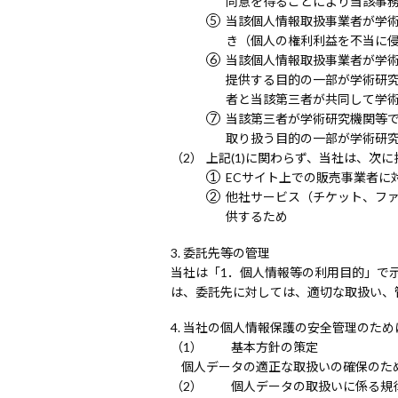
同意を得ることにより当該事
当該個人情報取扱事業者が学
き（個人の権利利益を不当に
当該個人情報取扱事業者が学
提供する目的の一部が学術研
者と当該第三者が共同して学
当該第三者が学術研究機関等
取り扱う目的の一部が学術研
上記(1)に関わらず、当社は、次
ECサイト上での販売事業者に
他社サービス（チケット、フ
供するため
委託先等の管理
当社は「1．個人情報等の利用目的」で
は、委託先に対しては、適切な取扱い、
当社の個人情報保護の安全管理のため
基本方針の策定
個人データの適正な取扱いの確保のた
個人データの取扱いに係る規