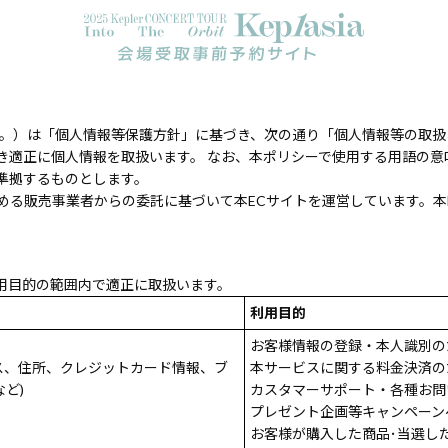
ます。）は「個人情報等保護方針」に基づき、次の通り「個人情報等の取
き適正に個人情報を取扱います。 なお、本ポリシーで使用する用語の意
準拠するものとします。
める販売事業者からの委託に基づいて本ECサイトを運営しています。本
用目的の範囲内で適正に取扱います。
利用目的
お客様情報の登録・本人識別の
ス、住所、クレジットカード情報、ブ
本サービスに関する料金決済の
ど)
カスタマーサポート・各種お問
プレゼント企画等キャンペーン
お客様が購入した商品･当選し