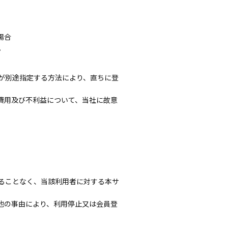
場合
。
が別途指定する方法により、直ちに登
費用及び不利益について、当社に故意
。
ることなく、当該利用者に対する本サ
他の事由により、利用停止又は会員登