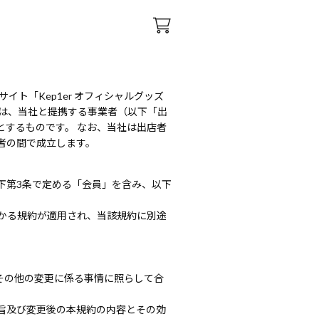
ト「Kep1er オフィシャルグッズ
トは、当社と提携する事業者（以下「出
するものです。 なお、当社は出店者
者の間で成立します。
下第3条で定める「会員」を含み、以下
かる規約が適用され、当該規約に別途
その他の変更に係る事情に照らして合
旨及び変更後の本規約の内容とその効