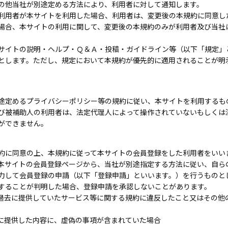
の他当社が別途定める方法により、利用者に対して通知します。
利用者が本サイトを利用した場合、利用者は、変更後の本規約に同意し
場合、本サイトの利用に関して、変更後の本規約のみが利用者及び当社
サイトの説明・ヘルプ・Ｑ＆Ａ・投稿・ガイドライン等（以下「規定」
とします。ただし、規定において本規約が優先的に適用されることが明
途定めるプライバシーポリシー等の規約に従い、本サイトを利用するも
び被補助人の利用者は、法定代理人によって操作されていないもしくは
ができません。
約に同意の上、本規約に従って本サイトの会員登録をした利用者をいい
本サイトの会員登録ページから、当社が別途指定する方法に従い、自ら
力して会員登録の申請（以下「登録申請」といいます。）を行うものと
することが判明した場合、登録申請を承認しないことがあります。
過去に提供していたサービス等に関する規約に違反したこと又はその他
に提供した内容に、虚偽の事項が含まれていた場合