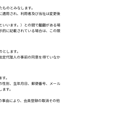
たものとみなします。
に適用され、利用者及び当社は変更後
といいます。）との間で齟齬がある場
示的に記載されている場合は、この限
のとします。
法定代理人の事前の同意を得ていなか
ます。
の性別、生年月日、郵便番号、メール
します。
の事由により、会員登録の取消その他