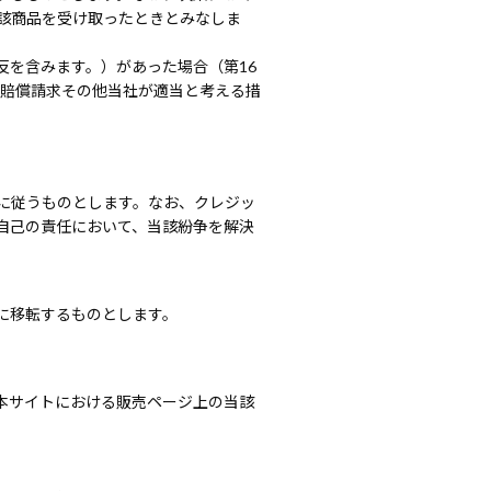
該商品を受け取ったときとみなしま
を含みます。）があった場合（第16
害賠償請求その他当社が適当と考える措
に従うものとします。なお、クレジッ
自己の責任において、当該紛争を解決
に移転するものとします。
本サイトにおける販売ページ上の当該