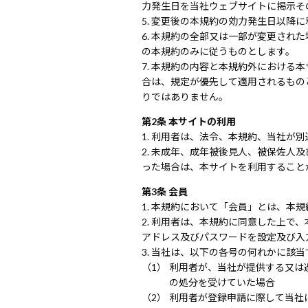
力発生日を当社ウェブサイトに掲示そ
変更後の本規約の効力発生日以降に
本規約の全部又は一部が変更された
の本規約のみに従うものとします。
本規約の内容と本規約外における本
合は、規定が優先して適用されるもの
りではありません。
第2条 本サイトの利用
利用者は、法令、本規約、当社が別
未成年、成年被後見人、被保佐人及
った場合は、本サイトを利用すること
第3条 会員
本規約において「会員」とは、本規
利用者は、本規約に同意した上で、
アドレス及びパスワードを設定及び入
当社は、以下の各号の何れかに該当
利用者が、当社が提供する又は
の処分を受けていた場合
利用者が登録申請に際して当社