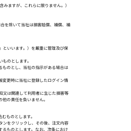
を含みますが、これらに限りません。）
場合を除いて当社は損害賠償、補償、補
」といいます。）を厳重に管理及び保
いものとします。
るものとし、当社の指示がある場合は
報変更時に当社に登録したログイン情
因又は関連して利用者に生じた損害等
の他の責任を負いません。
込むものとします。
タンをクリックし、その後、注文内容
するものとします。なお、次条におけ