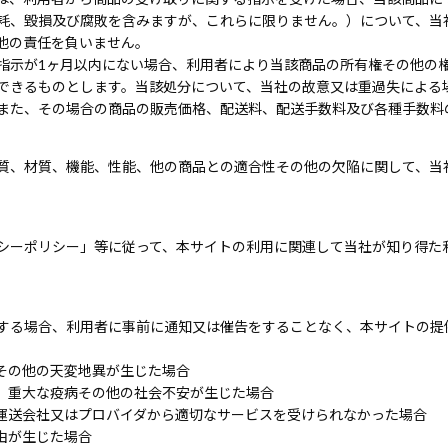
耗、毀損及び腐敗を含みますが、これらに限りません。）について、当
他の責任を負いません。
指示が1ヶ月以内にない場合、利用者により当該商品の所有権その他の
できるものとします。当該処分について、当社の故意又は重過失による
また、その場合の商品の販売価格、配送料、配送手数料及び各種手数料
質、材質、機能、性能、他の商品との適合性その他の欠陥に関して、当
シーポリシー」等に従って、本サイトの利用に関連して当社が知り得た
する場合、利用者に事前に通知又は催告をすることなく、本サイトの提
その他の天変地異が生じた場合
、重大な疫病その他の社会不安が生じた場合
運送会社又はプロバイダから適切なサービスを受けられなかった場合
由が生じた場合