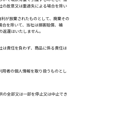
社の故意又は重過失による場合を除い
権利が放棄されたものとして、廃棄その
場合を除いて、当社は損害賠償、補
の返還はいたしません。
社は責任を負わず、商品に係る責任は
利用者の個人情報を取り扱うものとし
供の全部又は一部を停止又は中止でき