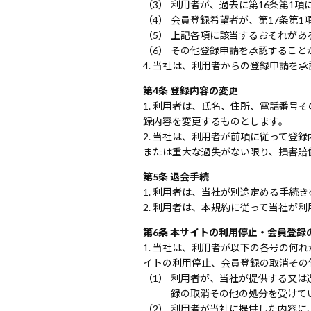
利用者が、過去に第16条第1項
会員登録希望者が、第17条第1
上記各項に該当するおそれがあ
その他登録申請を承認すること
当社は、利用者からの登録申請を承
第4条 登録内容の変更
利用者は、氏名、住所、電話番号そ
録内容を変更するものとします。
当社は、利用者が前項に従って登録
または重大な過失がない限り、損害賠
第5条 退会手続
利用者は、当社が別途定める手続き
利用者は、本規約に従って当社が利
第6条 本サイトの利用停止・会員登録
当社は、利用者が以下の各号の何れ
イトの利用停止、会員登録の取消その
利用者が、当社が提供する又は
録の取消その他の処分を受けて
利用者が当社に提供した内容に