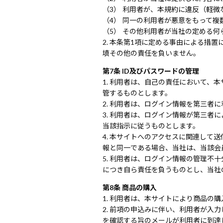
利用者が、本規約に違反（軽微な
同一の利用者が悪意をもって複
その他利用者が当社の定める何
本条第1項に定める事由による措置
填その他の責任を負いません。
第7条 ID及びパスワードの管理
利用者は、自己の責任において、本
管するものとします。
利用者は、ログイン情報を第三者に
利用者は、ログイン情報が第三者に
当該指示に従うものとします。
本サイトへのアクセスに関連して送
報と同一である場合、当社は、当該会
利用者は、ログイン情報の管理不十
につき自ら責任を負うものとし、当社
第8条 商品の購入
利用者は、本サイトにより商品の購
前項の申込みに伴い、利用者が入力
を確認する旨のメールが利用者に到達