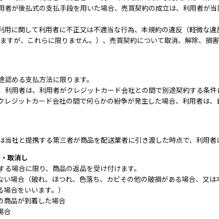
用者が後払式の支払手段を用いた場合、売買契約の成立は、利用者が当
利用に関して利用者に不正又は不適当な行為、本規約の違反（軽微な違反
含みますが、これらに限りません。）、売買契約について取消、解除、損
。
途認める支払方法に限ります。
、利用者は、利用者がクレジットカード会社との間で別途契約する条件
クレジットカード会社の間で何らかの紛争が発生した場合、利用者は、
は当社と提携する第三者が商品を配送業者に引き渡した時点で、利用者
回・取消し
する場合に限り、商品の返品を受け付けます。
ない場合（破れ、ほつれ、色落ち、カビその他の破損がある場合、又は
る場合をいいます。）
の商品が到着した場合
場合