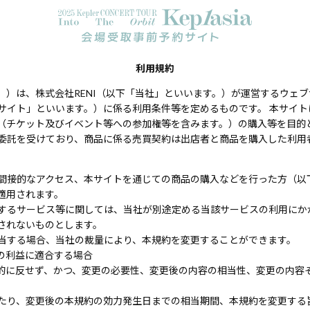
利用規約
）は、株式会社RENI（以下「当社」といいます。）が運営するウェブサイ
サイト」といいます。）に係る利用条件等を定めるものです。 本サイ
（チケット及びイベント等への参加権等を含みます。）の購入等を目的と
委託を受けており、商品に係る売買契約は出店者と商品を購入した利用
間接的なアクセス、本サイトを通じての商品の購入などを行った方（以
適用されます。
するサービス等に関しては、当社が別途定める当該サービスの利用にか
されないものとします。
当する場合、当社の裁量により、本規約を変更することができます。
の利益に適合する場合
的に反せず、かつ、変更の必要性、変更後の内容の相当性、変更の内容
たり、変更後の本規約の効力発生日までの相当期間、本規約を変更する