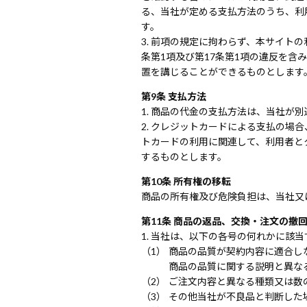
る、当社が定める支払方法のうち、利
す。
前項の規定に拘わらず、本サイトの
条第1項及び第17条第1項の違反を
置を講じることができるものとします
第9条 支払方法
商品の代金の支払方法は、当社が別
クレジットカードによる支払の場合
トカードの利用に関連して、利用者と
するものとします。
第10条 所有権の移転
商品の所有権及び危険負担は、当社又
第11条 商品の返品、交換・注文の撤
当社は、以下の各号の何れかに該当
商品の品質が契約内容に適合し
商品の品質に関する説明と異な
ご注文内容と異なる種類又は数
その他当社が不良品と判断した