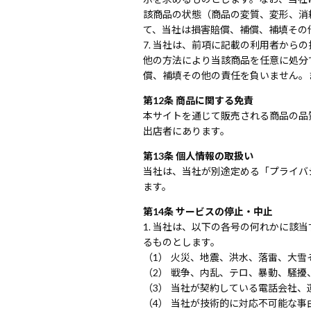
該商品の状態（商品の変質、変形、消
て、当社は損害賠償、補償、補填その
当社は、前項に記載の利用者からの
他の方法により当該商品を任意に処分
償、補填その他の責任を負いません。
第12条 商品に関する免責
本サイトを通じて販売される商品の品
出店者にあります。
第13条 個人情報の取扱い
当社は、当社が別途定める「プライバ
ます。
第14条 サービスの停止・中止
当社は、以下の各号の何れかに該当
るものとします。
火災、地震、洪水、落雷、大雪
戦争、内乱、テロ、暴動、騒擾
当社が契約している電話会社、
当社が技術的に対応不可能な事