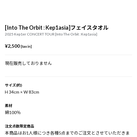
[Into The Orbit : Kep1asia]フェイスタオル
2025 Kep1er CONCERT TOUR [Into The Orbit : Kep1asia]
¥2,500
[tax in]
現在販売しておりません
サイズ(約)
H 34cm × W 83cm
素材
綿100％
注文点数限定商品
本商品はお1人様につき各種5点までのご注文とさせていただきま