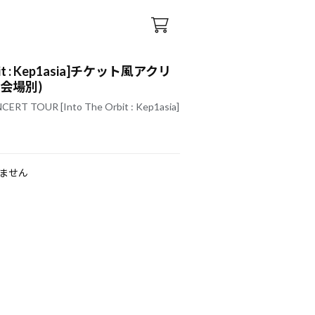
rbit : Kep1asia]チケット風アクリ
会場別)
ERT TOUR [Into The Orbit : Kep1asia]
ません