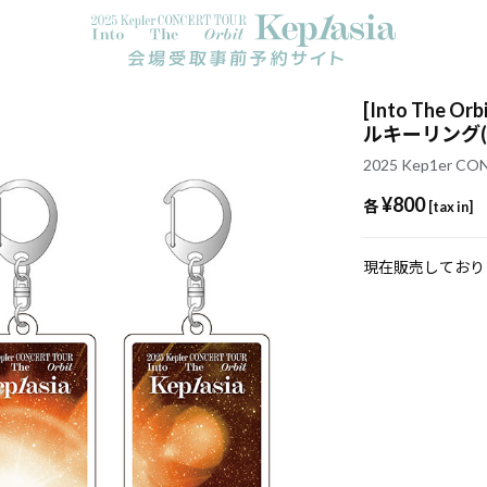
[Into The O
ルキーリング(
2025 Kep1er CONC
¥800
各
[tax in]
現在販売しており