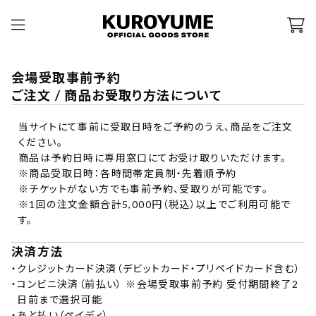
会場受取事前予約
ご注文 / 商品お受取り方法について
当サイトにて事前に受取日時をご予約のうえ、商品をご注文
ください。
商品は予約日時に専用窓口にてお受け取りいただけます。
※商品受取日時：各時間帯定員制・先着順予約
※チケットがない方でも事前予約、受取りが可能です。
※1回の注文金額合計5,000円（税込）以上でご利用可能で
す。
決済方法
・
クレジットカード決済（デビットカード・プリペイドカード含む）
・
コンビニ決済（前払い） ※会場受取事前予約 受付期間終了2
日前まで選択可能
・
あと払い（
ペイディ
）