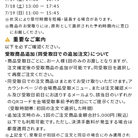
7/18（土）13:00 ー 17:45
7/19（日）11:00 ー 15:45
※
状況により受付時間を短縮・延長する場合があります。
※
商品のお受取りには、原則として選択された予約時間内に窓口
にお越しください。
重要なご案内
以下を必ずご確認ください。
受取商品追加（同受取日での追加注文）について
・
商品受取日ごとに、お一人様1回のみのお渡しとなりますが、
注文確定後の受取商品の追加が可能です。同受取日を選択し
て再度ご注文ください。
・
同受取日での注文商品はまとめてお受け取りいただけます。ア
カウントページの会場商品受取メニュー、または注文確認メー
ル及び受取日前日にお送りするメールより、該当日のいずれか
のQRコードを会場受取事前予約窓口にてご提示ください。
（受取時間帯：初回の注文で選択した時間）
・
追加注文時のみ、1回のご注文商品金額合計5,000円（税込）
以下でも利用可能です。ただし、決済手数料が発生する場合は
都度適用されます。
※
上記全て、受取日が初回のご注文と同日の場合にのみ適用され