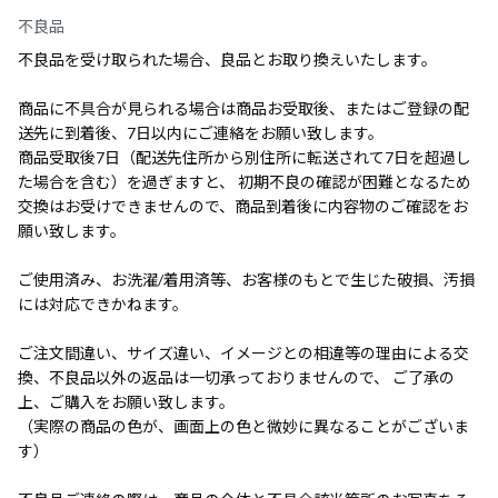
不良品
不良品を受け取られた場合、良品とお取り換えいたします。
商品に不具合が見られる場合は商品お受取後、またはご登録の配
送先に到着後、7日以内にご連絡をお願い致します。
商品受取後7日（配送先住所から別住所に転送されて7日を超過し
た場合を含む）を過ぎますと、 初期不良の確認が困難となるため
交換はお受けできませんので、商品到着後に内容物のご確認をお
願い致します。
ご使用済み、お洗濯/着用済等、お客様のもとで生じた破損、汚損
には対応できかねます。
ご注文間違い、サイズ違い、イメージとの相違等の理由による交
換、不良品以外の返品は一切承っておりませんので、 ご了承の
上、ご購入をお願い致します。
（実際の商品の色が、画面上の色と微妙に異なることがございま
す）