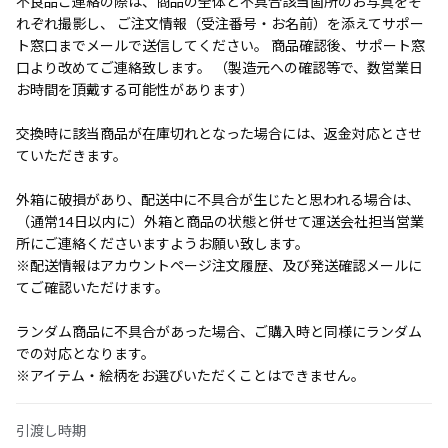
不良品ご連絡の際は、商品の全体と不具合該当箇所のお写真をそ
れぞれ撮影し、 ご注文情報（受注番号・お名前）を添えてサポー
ト窓口までメールで送信してください。 商品確認後、サポート窓
口より改めてご連絡致します。 （製造元への確認等で、数営業日
お時間を頂戴する可能性があります）
交換時に該当商品が在庫切れとなった場合には、返金対応とさせ
ていただきます。
外箱に破損があり、配送中に不具合が生じたと思われる場合は、
（通常14日以内に）外箱と商品の状態と併せて運送会社担当営業
所にご連絡くださいますようお願い致します。
※配送情報はアカウントページ注文履歴、及び発送確認メールに
てご確認いただけます。
ランダム商品に不具合があった場合、ご購入時と同様にランダム
での対応となります。
※アイテム・絵柄をお選びいただくことはできません。
引渡し時期