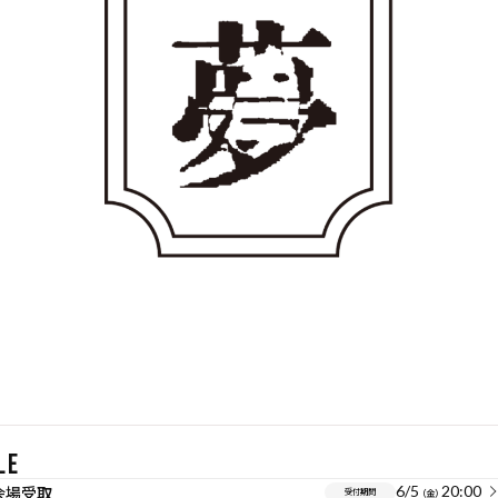
LE
6/5
20:00
会場受取
受付期間
（金）