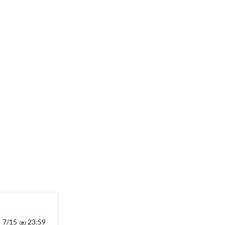
7/15
23:59
（水）