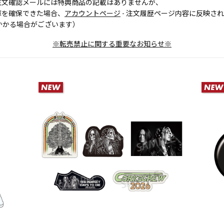
注文確認メールには特典商品の記載はありませんが、
庫を確保できた場合、
アカウントページ
- 注文履歴ページ内容に反映さ
かかる場合がございます）
※転売禁止に関する重要なお知らせ※