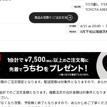
7/17(金)、7/1
商品受取
TOYOTA ARE
商品お受取り/ご注文方法
6/15
20:00
7
受付期間
（月）
8月下旬以降順次
商品配送
受取のご注文限定となります。配送受取は対象外となりますので、あら
1会計でのご注文金額となります。複数注文の合計金額は対象外となりま
ださい。
がなくなり次第、予告無く終了となりますので、あらかじめご了承くだ