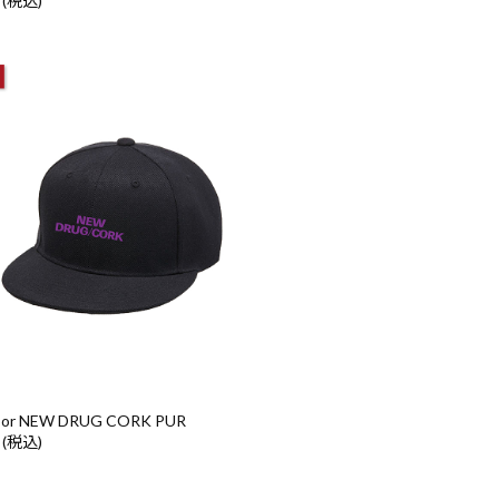
 (税込)
Visor NEW DRUG CORK PUR
 (税込)