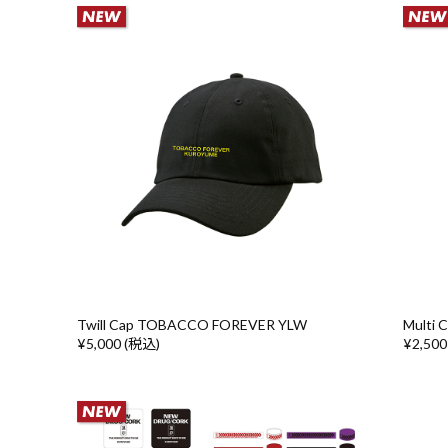
Twill Cap TOBACCO FOREVER YLW
Multi 
¥5,000 (税込)
¥2,500