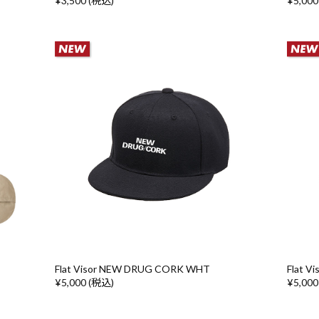
¥3,500 (税込)
¥5,000
Flat Visor NEW DRUG CORK WHT
Flat 
¥5,000 (税込)
¥5,000