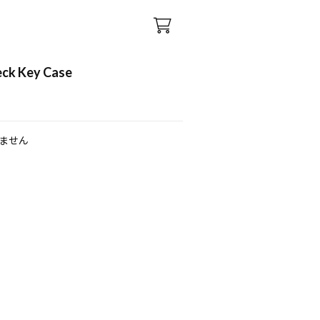
eck Key Case
ません