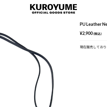
PU Leather N
¥2,900
(税込)
現在販売しており