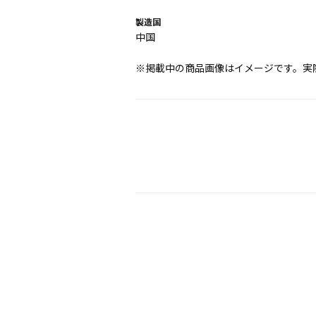
製造国
中国
※掲載中の商品画像はイメージです。実