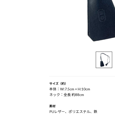
サイズ（約）
本体：W:7.5cm × H:10cm
ネック：全長 約88cm
素材
PUレザー、ポリエステル、鉄