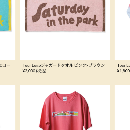
イエロー
Tour Logoジャガードタオル ピンク×ブラウン
Tour
¥2,000 (税込)
¥1,800