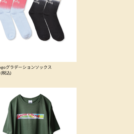
 Logoグラデーションソックス
 (税込)