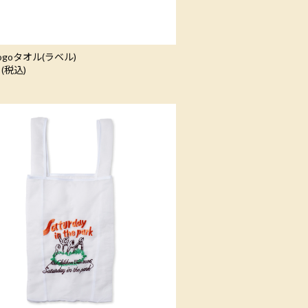
 Logoタオル(ラベル)
 (税込)