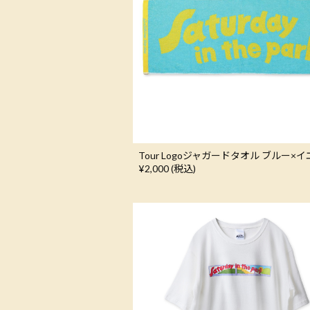
Tour Logoジャガードタオル ブルー×
¥2,000 (税込)