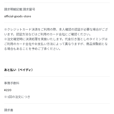
請求明細記載 請求屋号
official-goods-store
※クレジットカード決済をご利用の際、本人確認の認証が必要な場合がござ
います。認証方法などはご利用のカード会社にご確認ください。
※注文確定時に決済処理を実施いたします。代金引き落としのタイミングは
ご利用のカード会社やお支払い方法によって異なりますが、商品受取前とな
る場合もあることを予めご了承ください。
あと払い（ペイディ）
事務手数料
¥220
※1回の注文につき
請求書