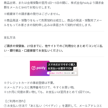
商品出荷、または会場受取の翌月1日～5日の間に、株式会社Paidyより請求金
額をメールとSMSでお知らせします。
※紙媒体での請求書の発行はございません。
※商品発送・受取りをもって売買契約は成立し、商品の発送・受取完了メー
ルをもってお客さまの契約申し込みは承諾されて契約が成立します。
支払方法
ご請求の受領後、27日までに、他サイトでのご利用分とまとめてコンビニ払
い・銀行振込・口座振替でお支払いください。
※クレジットカードの事前登録は不要。
※メールアドレスと携帯番号だけで、今すぐお買い物。
※1か月に何度お買い物しても、お支払いは翌月まとめて1回でOK。
【ご利用の流れ】
① お支払い方法で「あと払い（ペイディ）」を選択して、メールアドレスと