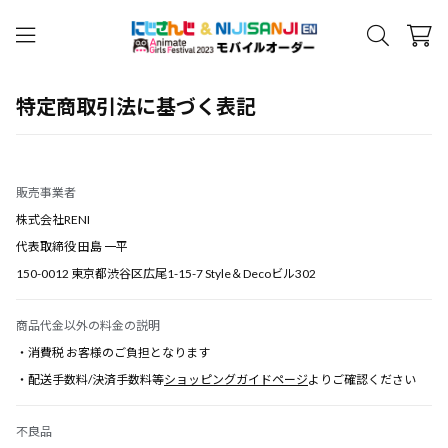
特定商取引法に基づく表記
販売事業者
株式会社RENI
代表取締役 田島 一平
150-0012 東京都渋谷区広尾1-15-7 Style＆Decoビル302
商品代金以外の料金の説明
・消費税 お客様のご負担となります
・配送手数料/決済手数料等
ショッピングガイドページ
よりご確認ください
不良品