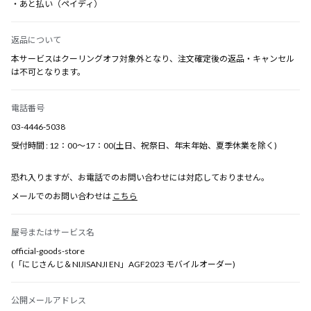
・あと払い（ペイディ）
返品について
本サービスはクーリングオフ対象外となり、注文確定後の返品・キャンセル
は不可となります。
電話番号
03-4446-5038
受付時間 : 12：00～17：00(土日、祝祭日、年末年始、夏季休業を除く)
恐れ入りますが、お電話でのお問い合わせには対応しておりません。
メールでのお問い合わせは
こちら
屋号またはサービス名
official-goods-store
(「にじさんじ＆NIJISANJI EN」AGF2023 モバイルオーダー)
公開メールアドレス