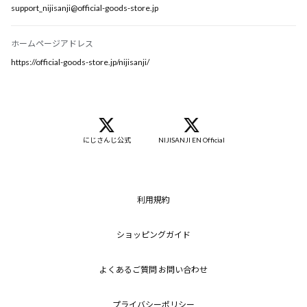
support_nijisanji@official-goods-store.jp
ホームページアドレス
https://official-goods-store.jp/nijisanji/
にじさんじ公式
NIJISANJI EN Official
利用規約
ショッピングガイド
よくあるご質問 お問い合わせ
プライバシーポリシー