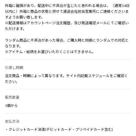
外箱に破損があり、配送中に不具合が生じたと思われる場合は、 （通常14日
以内に）外箱と商品の状態と併せて運送会社担当営業所にご連絡くださいま
すようお願い致します。
※配送情報はアカウントページ注文履歴、及び発送確認メールにてご確認い
ただけます。
ランダム商品に不具合があった場合、ご購入時と同様にランダムでの対応と
なります。
※アイテム・絵柄をお選びいただくことはできません。
引渡し時期
注文商品・時期によって異なります。サイト内記載スケジュールをご確認く
ださい。
販売数量
1個から
支払方法
・クレジットカード決済(デビットカード・プリペイドカード含む)