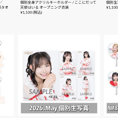
／
個別全身アクリルキーホルダー / ここにだって
個別生写
冷感タオ
天使はいる オープニング衣装
¥1,100
¥1,100 (税込)