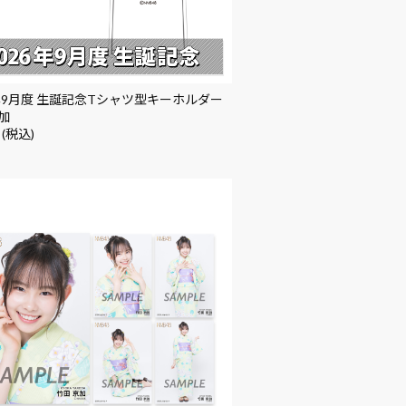
6年9月度 生誕記念Tシャツ型キーホルダー
加
 (税込)