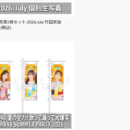
真5枚セット 2026.July 竹田京加
 (税込)