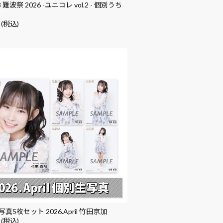
 難波祭 2026 -ユニコレ vol.2 - 個別うち
 (税込)
真5枚セット 2026.April 竹田京加
 (税込)