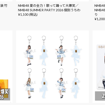
装 竹
NMB48 夏の全力！歌って踊って大爆笑／
NMB
NMB48 SUMMER PARTY 2026 個別うちわ
NMB4
¥1,100 (税込)
り
¥1,200