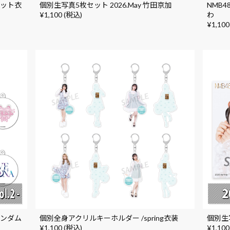
ドット衣
個別生写真5枚セット 2026.May 竹田京加
NMB48
¥1,100 (税込)
わ
¥1,100
 ランダム
個別全身アクリルキーホルダー /spring衣装
個別生写
¥1,100 (税込)
¥1,100