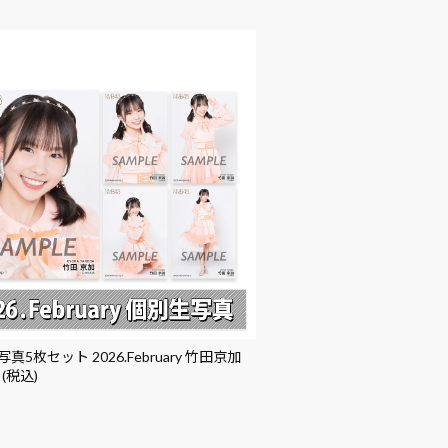
真5枚セット 2026.February 竹田京加
 (税込)