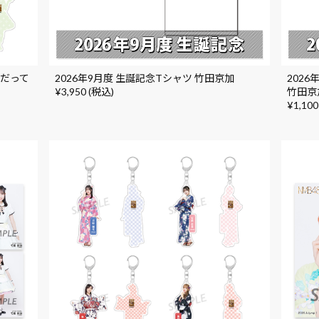
にだって
2026年9月度 生誕記念Tシャツ 竹田京加
202
¥3,950 (税込)
竹田京
¥1,100