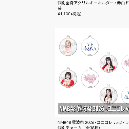
個別全身アクリルキーホルダー / 赤白
装
¥1,100 (税込)
NMB48 難波祭 2026 -ユニコレ vol.2 -
個別チャーム（全38種）