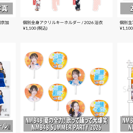
田京加
個別全身アクリルキーホルダー / 2026 浴衣
個別生写
¥1,100 (税込)
¥1,100