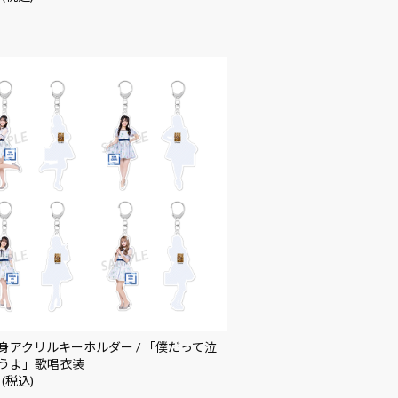
身アクリルキーホルダー / 「僕だって泣
うよ」歌唱衣装
 (税込)