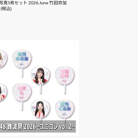
真5枚セット 2026.June 竹田京加
 (税込)