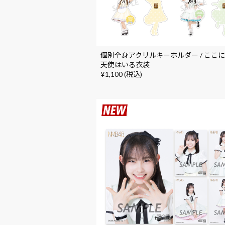
個別全身アクリルキーホルダー / ここ
天使はいる衣装
¥1,100 (税込)