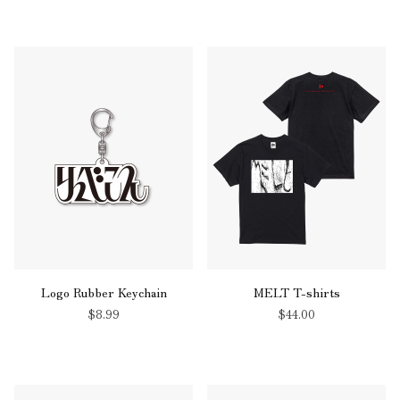
Logo Rubber Keychain
MELT T-shirts
$‌8.99
$‌44.00