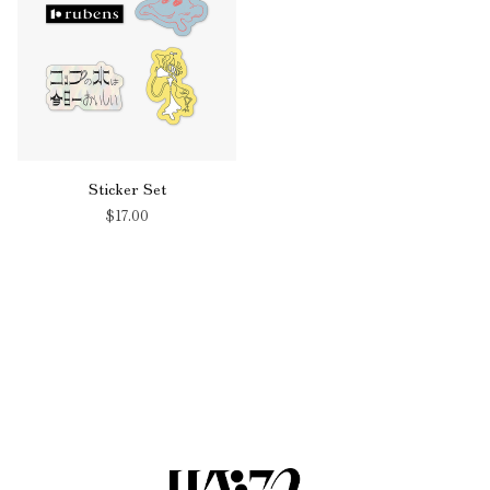
Sticker Set
$‌17.00