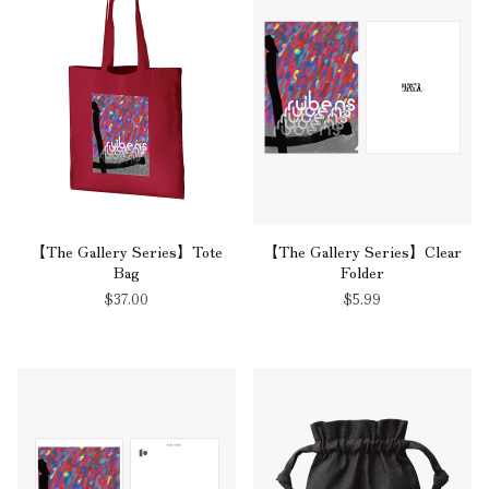
【The Gallery Series】Tote
【The Gallery Series】Clear
Bag
Folder
$‌37.00
$‌5.99