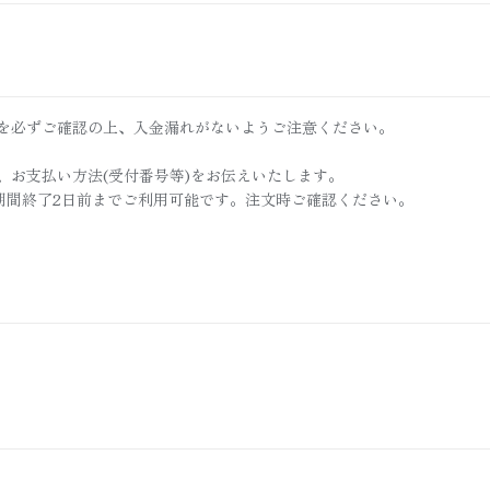
を必ずご確認の上、入金漏れがないようご注意ください。
、お支払い方法(受付番号等)をお伝えいたします。
付期間終了2日前までご利用可能です。注文時ご確認ください。