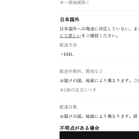
※一部地域除く
日本国外
日本国外への発送に対応していない、ま
して欲しい
をご確認ください。
配送方法
・DHL
配送手数料、関税など
お届けの国、地域により異なります。ご
※1回の注文につき
配達日数
お届けの国、地域により異なります。詳
不明点がある場合