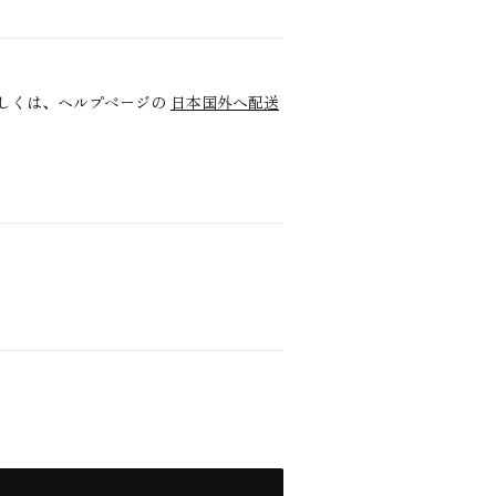
しくは、ヘルプページの
日本国外へ配送