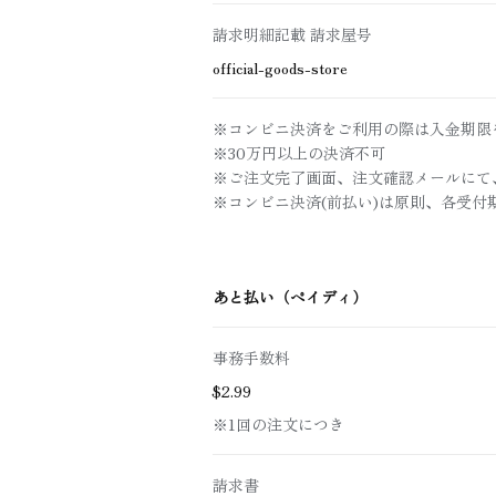
請求明細記載 請求屋号
official-goods-store
※コンビニ決済をご利用の際は入金期限
※30万円以上の決済不可
※ご注文完了画面、注文確認メールにて
※コンビニ決済(前払い)は原則、各受
あと払い（ペイディ）
事務手数料
$‌2.99
※1回の注文につき
請求書