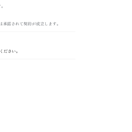
す。
は承諾されて契約が成立します。
ください。