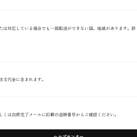
たは対応している場合でも一部配送ができない国、地域があります。詳
注文代金に含まれます。
しくは出荷完了メールに記載の追跡番号からご確認ください。
ヘルプセンター