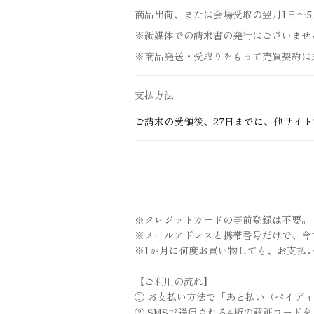
商品出荷、または会場受取の翌月1日～5
※紙媒体での請求書の発行はございませ
※商品発送・受取りをもって売買契約は
支払方法
ご請求の受領後、27日までに、他サイ
※クレジットカードの事前登録は不要。
※メールアドレスと携帯番号だけで、今
※1か月に何度お買い物しても、お支払い
【ご利用の流れ】
① お支払い方法で「あと払い（ペイデ
② SMSで送信される4桁の認証コード