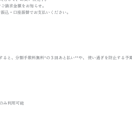
Sでご請求金額をお知らせ。
行振込・口座振替でお支払いください。
】
すると、分割手数料無料*の３回あと払い**や、 使い過ぎを防止する予
合のみ利用可能