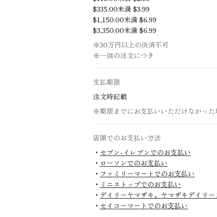
$‌335.00未満 $‌3.99
$‌1,150.00未満 $‌6.99
$‌3,350.00未満 $‌6.99
※30万円以上の決済不可
※一回の注文につき
支払期限
注文時記載
※期限までにお支払いいただけなかった
店頭でのお支払い方法
・
セブン-イレブンでのお支払い
・
ローソンでのお支払い
・
ファミリーマートでのお支払い
・
ミニストップでのお支払い
・
デイリーヤマザキ、ヤマザキデイリー
・
セイコーマートでのお支払い