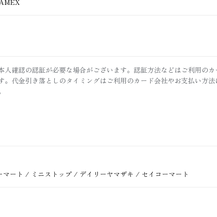
/ AMEX
本人確認の認証が必要な場合がございます。認証方法などはご利用のカ
す。代金引き落としのタイミングはご利用のカード会社やお支払い方法
。
ーマート / ミニストップ / デイリーヤマザキ / セイコーマート