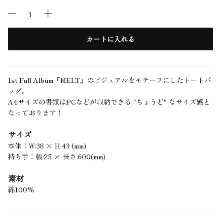
カートに入れる
1st Full Album『MELT』のビジュアルをモチーフにしたトートバ
ッグ。
A4サイズの書類はPCなどが収納できる "ちょうど" なサイズ感と
なっております！
サイズ
本体：W:38 × H:43 (mm)
持ち手：幅:25 × 長さ:600(mm)
素材
綿100%