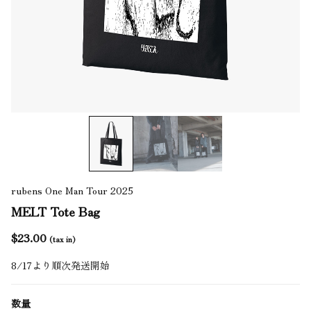
rubens One Man Tour 2025
MELT Tote Bag
$‌23.00
(tax in)
8/17より順次発送開始
数量