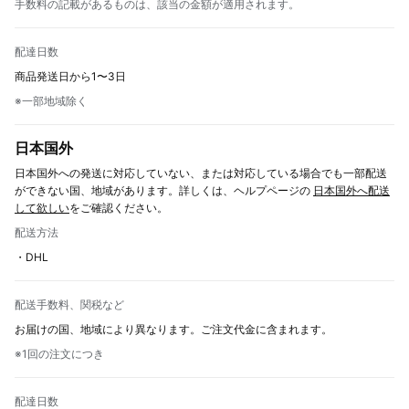
手数料の記載があるものは、該当の金額が適用されます。
配達日数
商品発送日から1〜3日
※一部地域除く
日本国外
日本国外への発送に対応していない、または対応している場合でも一部配送
ができない国、地域があります。詳しくは、ヘルプページの
日本国外へ配送
して欲しい
をご確認ください。
配送方法
・DHL
配送手数料、関税など
お届けの国、地域により異なります。ご注文代金に含まれます。
※1回の注文につき
配達日数