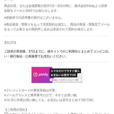
商品出荷、または会場受取の翌月1日～5日の間に、株式会社Paidyより請求
金額をメールとSMSでお知らせします。
※紙媒体での請求書の発行はございません。
※商品発送・受取りをもって売買契約は成立し、商品の発送・受取完了メール
をもってお客さまの契約申し込みは承諾されて契約が成立します。
支払方法
ご請求の受領後、27日までに、他サイトでのご利用分とまとめてコンビニ払
い・銀行振込・口座振替でお支払いください。
※クレジットカードの事前登録は不要。
※メールアドレスと携帯番号だけで、今すぐお買い物。
※1か月に何度お買い物しても、お支払いは翌月まとめて1回でOK。
【ご利用の流れ】