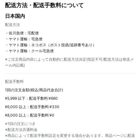
配送方法・配送手数料について
日本国内
配送方法
・佐川急便：宅配便
・ヤマト運輸：宅急便
・ヤマト運輸：ネコポス（ポスト投函/追跡番号あり）
・ヤマト運輸：クール宅急便
※ご注文商品内容によって自動的に配送方法決定(指定不可/配送方法は発送メ
ール内記載)
配送手数料
1回の注文金額(税込/商品代金合計)
¥5,999 以下：配送手数料:¥660
¥6,000 以上：配送手数料:¥330
¥8,000 以上：配送手数料:¥0
※1回の注文につき
※配送方法共通料金
※商品によって配送手数料設定を変更する場合があります。商品ページに配送