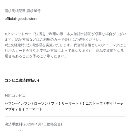
請求明細記載 請求屋号
official-goods-store
※クレジットカード決済をご利用の際、本人確認の認証が必要な場合がござい
ます。認証方法などはご利用のカード会社にご確認ください。
※注文確定時に決済処理を実施いたします。代金引き落としのタイミングはご
利用のカード会社やお支払い方法によって異なりますが、商品受取前となる
場合もあることを予めご了承ください。
コンビニ決済(前払い)
対応コンビニ
セブン-イレブン / ローソン / ファミリーマート / ミニストップ / デイリーヤ
マザキ / セイコーマート
決済手数料(2026年4月7日価格変更)