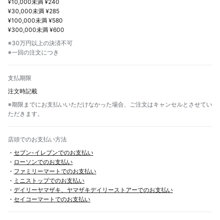
¥10,000未満 ¥240
¥30,000未満 ¥285
¥100,000未満 ¥580
¥300,000未満 ¥600
※30万円以上の決済不可
※一回の注文につき
支払期限
注文時記載
※期限までにお支払いいただけなかった場合、ご注文はキャンセルとさせてい
ただきます。
店頭でのお支払い方法
・
セブン-イレブンでのお支払い
・
ローソンでのお支払い
・
ファミリーマートでのお支払い
・
ミニストップでのお支払い
・
デイリーヤマザキ、ヤマザキデイリーストアーでのお支払い
・
セイコーマートでのお支払い