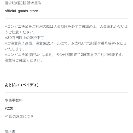
請求明細記載 請求屋号
official-goods-store
※コンビニ決済をご利用の際は入金期限を必ずご確認の上、入金漏れがないよ
うご注意ください。
※30万円以上の決済不可
※ご注文完了画面、注文確認メールにて、お支払い方法(受付番号等)をお伝え
いたします。
※コンビニ決済(前払い)は原則、各受付期間終了2日前までご利用可能です。
注文時ご確認ください。
あと払い（ペイディ）
事務手数料
¥220
※1回の注文につき
請求書