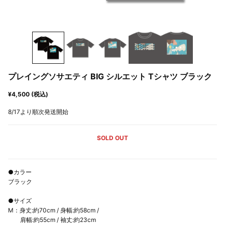
プレイングソサエティ BIG シルエット Tシャツ ブラック
¥4,500 (税込)
8/17より順次発送開始
SOLD OUT
●カラー
ブラック
●サイズ
M：身丈:約70cm / 身幅:約58cm /
肩幅:約55cm / 袖丈:約23cm