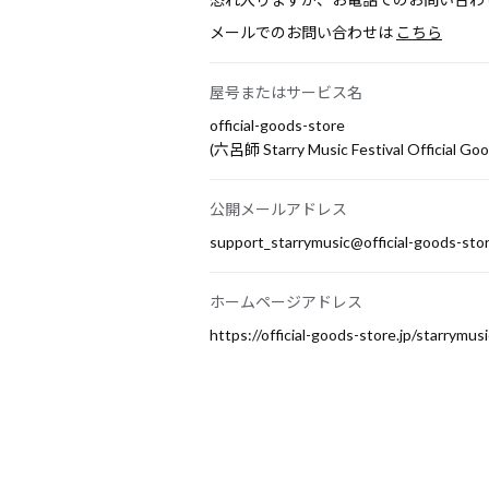
メールでのお問い合わせは
こちら
屋号またはサービス名
official-goods-store
(六呂師 Starry Music Festival Official Goo
公開メールアドレス
support_starrymusic@official-goods-stor
ホームページアドレス
https://official-goods-store.jp/starrymusi