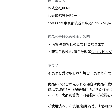
運営事業者
株式会社RENI
代表取締役 田島 一平
150-0012 東京都渋谷区広尾1-15-7 Styl
商品代金以外の料金の説明
・消費税 お客様のご負担となります
・配送手数料/決済手数料等
ショッピン
不良品
不良品を受け取られた場合、良品とお取
商品に不具合が見られる場合は商品お受
商品受取後7日（配送先住所から別住所
んので、商品到着後に内容物のご確認を
ご使用済み、お洗濯/着用済等、お客様