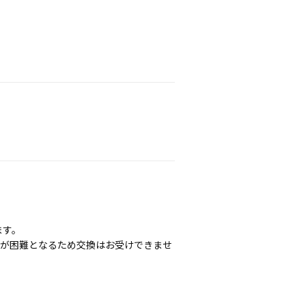
ます。
認が困難となるため交換はお受けできませ