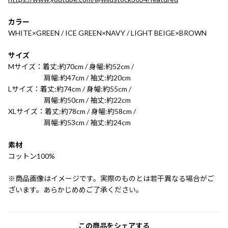
カラー
WHITE×GREEN / ICE GREEN×NAVY / LIGHT BEIGE×BROWN
サイズ
Mサイズ：着丈:約70cm / 身幅:約52cm /
肩幅:約47cm / 袖丈:約20cm
Lサイズ：着丈:約74cm / 身幅:約55cm /
肩幅:約50cm / 袖丈:約22cm
XLサイズ：着丈:約78cm / 身幅:約58cm /
肩幅:約53cm / 袖丈:約24cm
素材
コットン100%
※商品画像はイメージです。実際のものとは若干異なる場合がご
ざいます。あらかじめめご了承ください。
この商品をシェアする