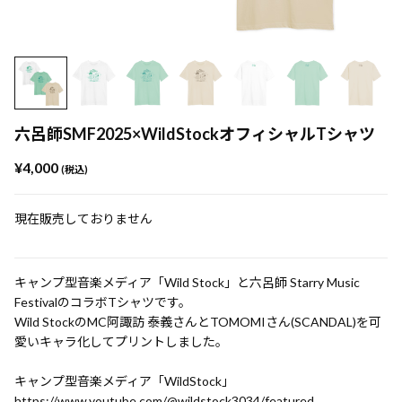
六呂師SMF2025×WildStockオフィシャルTシャツ
¥4,000
(税込)
現在販売しておりません
キャンプ型音楽メディア「Wild Stock」と六呂師 Starry Music
FestivalのコラボTシャツです。
Wild StockのMC阿諏訪 泰義さんとTOMOMIさん(SCANDAL)を可
愛いキャラ化してプリントしました。
キャンプ型音楽メディア「WildStock」
https://www.youtube.com/@wildstock3034/featured