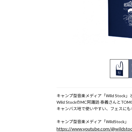
キャンプ型音楽メディア「Wild Stock」と六
Wild StockのMC阿諏訪 泰義さんと
キャンバス地で使いやすい、フェスにも
キャンプ型音楽メディア「WildStock」
https://www.youtube.com/@wildsto