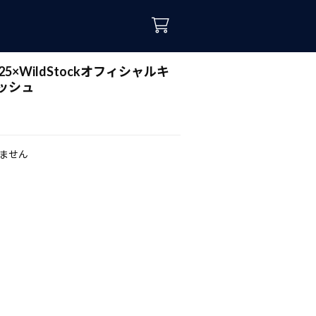
25×WildStockオフィシャルキ
ッシュ
ません