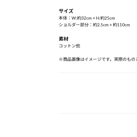
サイズ
本体：W:約32cm × H:約25cm
ショルダー部分：約2.5cm × 約110cm
素材
コットン他
※商品画像はイメージです。実際のもの