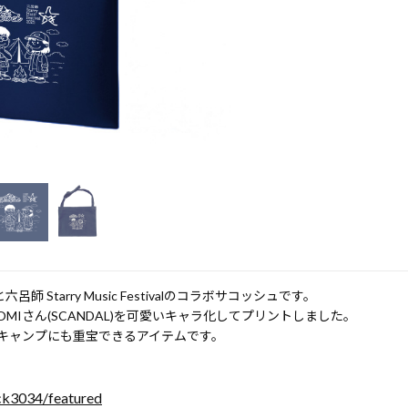
呂師 Starry Music Festivalのコラボサコッシュです。
TOMOMIさん(SCANDAL)を可愛いキャラ化してプリントしました。
キャンプにも重宝できるアイテムです。
ck3034/featured