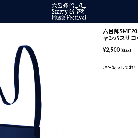
六呂師SMF20
ャンバスサコ
¥2,500
(税込)
現在販売しており