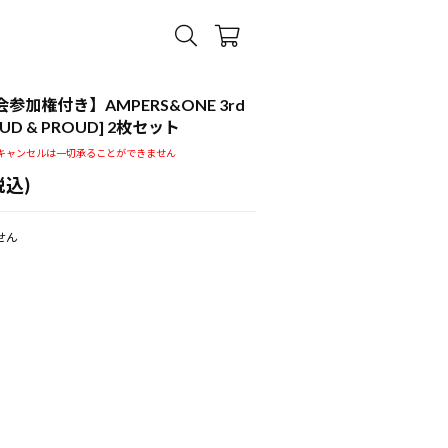
典会参加権付き】AMPERS&ONE 3rd
[LOUD & PROUD] 2枚セット
キャンセルは一切承ることができません
税込)
せん