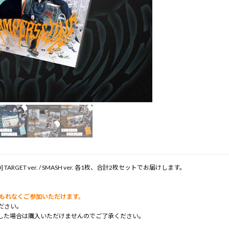
ROUD] TARGET ver. / SMASH ver. 各1枚、合計2枚セットでお届けします。
部にもれなくご参加いただけます。
ださい。
した場合は購入いただけませんのでご了承ください。