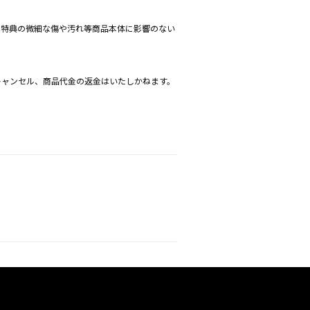
は特典の微細な傷や汚れ等商品本体に影響のない
キャンセル、商品代金の返金はいたしかねます。