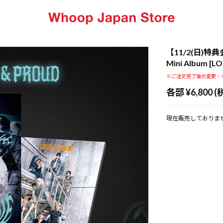
【11/2(日)特
Mini Album 
※ご注文完了後の変更・
各部 ¥6,800 (
現在販売しておりま