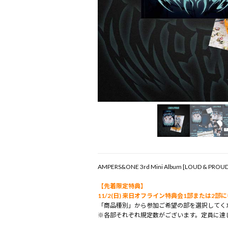
AMPERS&ONE 3rd Mini Album [LOUD & P
【先着限定特典】
11/2(日) 来日オフライン特典会1部または2
「商品種別」から参加ご希望の部を選択してく
※各部それぞれ規定数がございます。定員に達