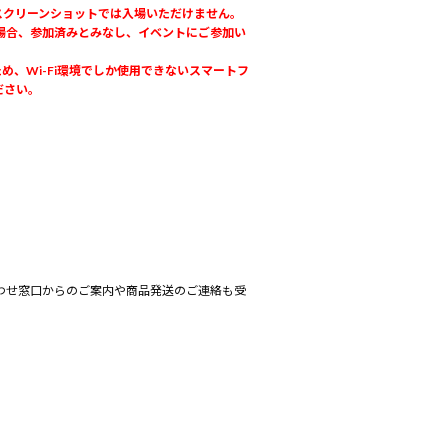
スクリーンショットでは入場いただけません。
た場合、参加済みとみなし、イベントにご参加い
、Wi-Fi環境でしか使用できないスマートフ
ださい。
わせ窓口からのご案内や商品発送のご連絡も受