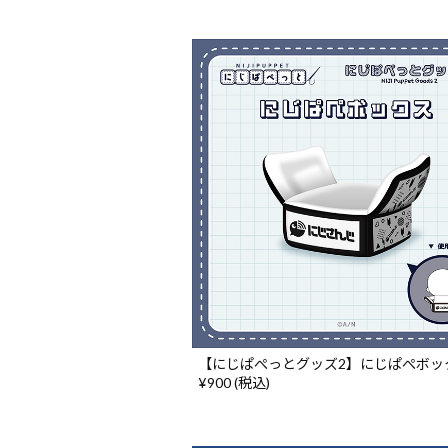
【にじぱぺっとグッズ2】にじぱぺボッ
¥900 (税込)