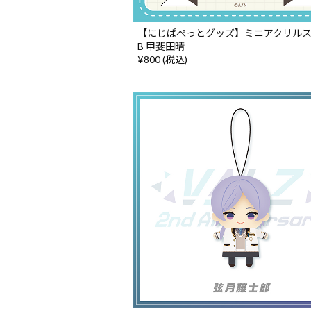
【にじぱぺっとグッズ】ミニアクリル
B 甲斐田晴
¥800 (税込)