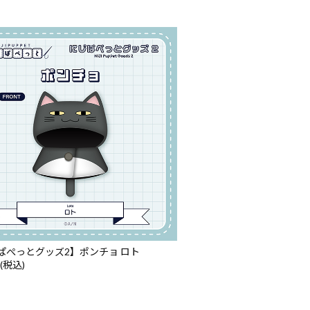
ぱぺっとグッズ2】ポンチョ ロト
 (税込)