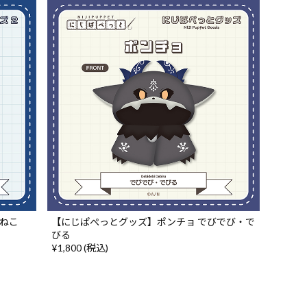
めねこ
【にじぱぺっとグッズ】ポンチョ でびでび・で
びる
¥1,800 (税込)