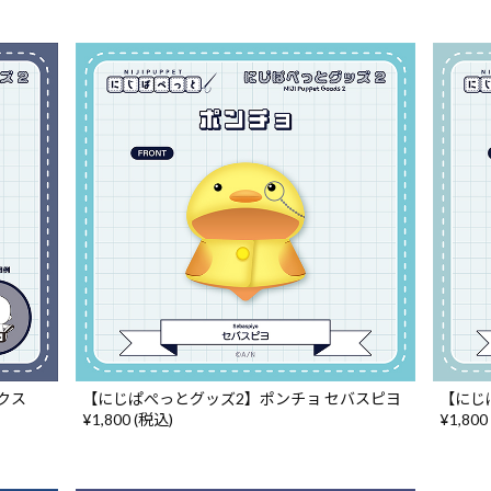
クス
【にじぱぺっとグッズ2】ポンチョ セバスピヨ
【にじ
¥1,800 (税込)
¥1,800