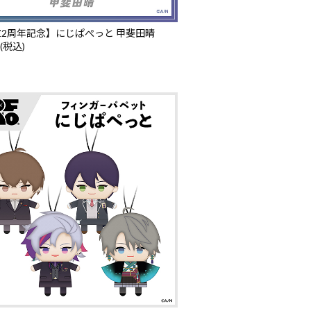
LZ2周年記念】にじぱぺっと 甲斐田晴
 (税込)