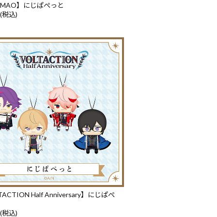
F-MAO】にじぱぺっと
 (税込)
ACTION Half Anniversary】にじぱぺ
 (税込)