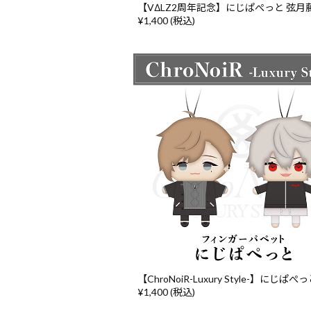
【VΔLZ2周年記念】にじぱぺっと 弦月
¥1,400 (税込)
【ChroNoiR-Luxury Style-】にじぱぺ
¥1,400 (税込)